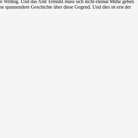
ure Writing. Und das Amt Temnitz muss sich nicht einmal Mühe geben
ne spannendere Geschichte über diese Gegend. Und dies ist erst der