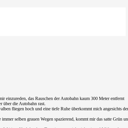
mir einzureden, das Rauschen der Autobahn kaum 300 Meter entfernt
 über die Autobahn rast.
chwalben fliegen hoch und eine tiefe Ruhe überkommt mich angesichts de
ie immer selben grauen Wegen spazierend, kommt mir das satte Grün u