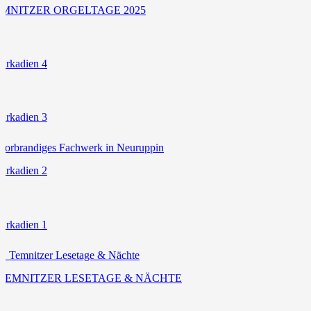
EMNITZER ORGELTAGE 2025
 Arkadien 4
 Arkadien 3
 Arkadien 2
 Arkadien 1
 TEMNITZER LESETAGE & NÄCHTE