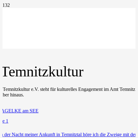
Temnitzkultur
r Temnitzkultur e.V. steht für kulturelles Engagement im Amt Temnitz 
rüber hinaus.
tze 1