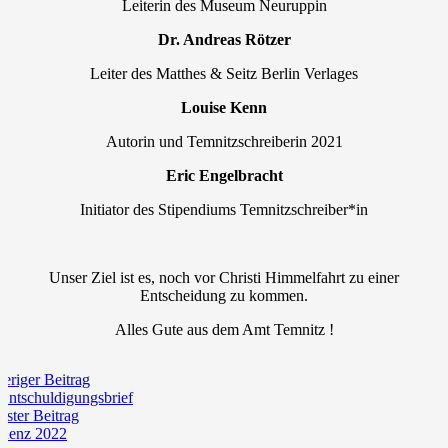
Leiterin des Museum Neuruppin
Dr. Andreas Rötzer
Leiter des Matthes & Seitz Berlin Verlages
Louise Kenn
Autorin und Temnitzschreiberin 2021
Eric Engelbracht
Initiator des Stipendiums Temnitzschreiber*in
Unser Ziel ist es, noch vor Christi Himmelfahrt zu einer
Entscheidung zu kommen.
Alles Gute aus dem Amt Temnitz !
eriger Beitrag
Entschuldigungsbrief
ster Beitrag
idenz 2022