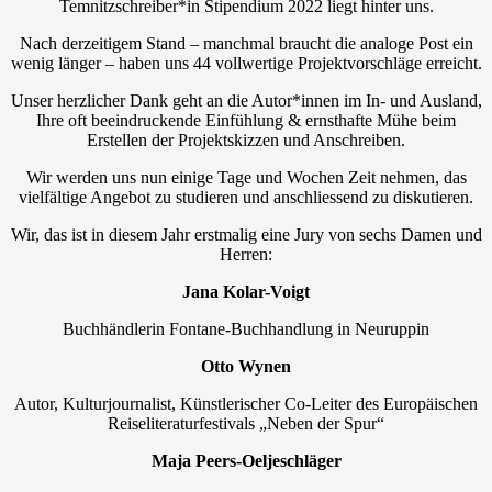
Temnitzschreiber*in Stipendium 2022 liegt hinter uns.
Nach derzeitigem Stand – manchmal braucht die analoge Post ein
wenig länger – haben uns 44 vollwertige Projektvorschläge erreicht.
Unser herzlicher Dank geht an die Autor*innen im In- und Ausland,
Ihre oft beeindruckende Einfühlung & ernsthafte Mühe beim
Erstellen der Projektskizzen und Anschreiben.
Wir werden uns nun einige Tage und Wochen Zeit nehmen, das
vielfältige Angebot zu studieren und anschliessend zu diskutieren.
Wir, das ist in diesem Jahr erstmalig eine Jury von sechs Damen und
Herren:
Jana Kolar-Voigt
Buchhändlerin Fontane-Buchhandlung in Neuruppin
Otto Wynen
Autor, Kulturjournalist, Künstlerischer Co-Leiter des Europäischen
Reiseliteraturfestivals „Neben der Spur“
Maja Peers-Oeljeschläger