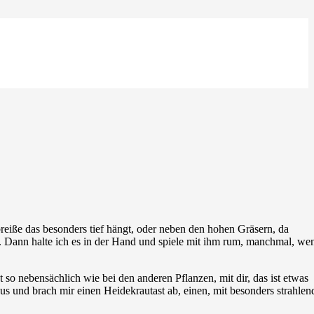
breiße das besonders tief hängt, oder neben den hohen Gräsern, da
e. Dann halte ich es in der Hand und spiele mit ihm rum, manchmal, we
so nebensächlich wie bei den anderen Pflanzen, mit dir, das ist etwas
us und brach mir einen Heidekrautast ab, einen, mit besonders strahlen