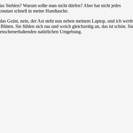
t das Stehlen? Warum sollte man nicht dürfen? Aber hat nicht jedes
rautast schnell in meine Handtasche.
das Geäst, nein, der Ast steht nun neben meinem Laptop, und ich werf
Blüten. Sie fühlen sich rau und weich gleichzeitig an, das ist schön. Si
 Menschenerhaltenden natürlichen Umgebung.